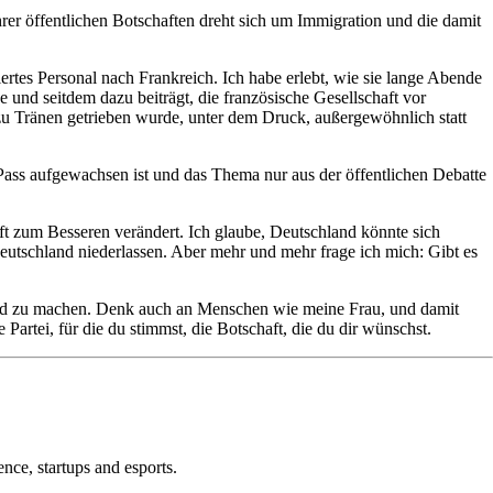
ihrer öffentlichen Botschaften dreht sich um Immigration und die damit
rtes Personal nach Frankreich. Ich habe erlebt, wie sie lange Abende
e und seitdem dazu beiträgt, die französische Gesellschaft vor
zu Tränen getrieben wurde, unter dem Druck, außergewöhnlich statt
 Pass aufgewachsen ist und das Thema nur aus der öffentlichen Debatte
aft zum Besseren verändert. Ich glaube, Deutschland könnte sich
Deutschland niederlassen. Aber mehr und mehr frage ich mich: Gibt es
ütend zu machen. Denk auch an Menschen wie meine Frau, und damit
artei, für die du stimmst, die Botschaft, die du dir wünschst.
nce, startups and esports.