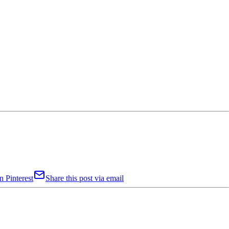
n Pinterest
Share this post via email