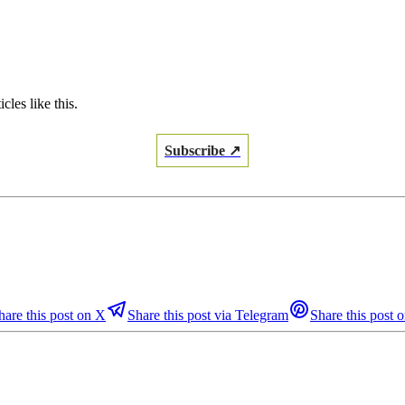
les like this.
Subscribe ↗
hare this post on X
Share this post via Telegram
Share this post o