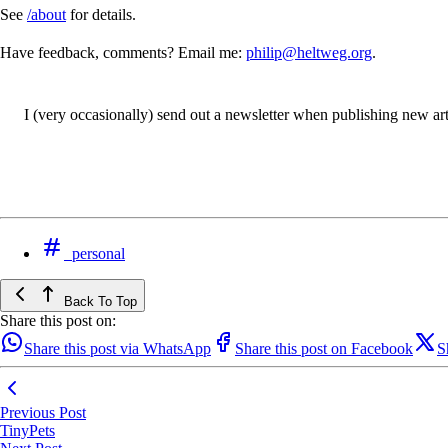
See
/about
for details.
Have feedback, comments? Email me:
philip@heltweg.org
.
I (very occasionally) send out a newsletter when publishing new artic
personal
Back To Top
Share this post on:
Share this post via WhatsApp
Share this post on Facebook
S
Previous Post
TinyPets